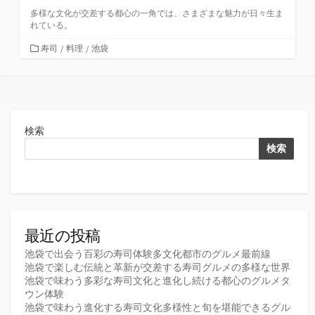
多様な文化が交差する都心の一角では、さまざまな魅力が日々生ま
れている。
カ
寿司
/
料理
/
池袋
テ
ゴ
リ
ー
検索
検索
最近の投稿
池袋で出会う百彩の寿司体験多文化都市のグルメ最前線
池袋で楽しむ伝統と革新が交差する寿司グルメの多様な世界
池袋で味わう多彩な寿司文化と進化し続ける都心のグルメタ
ウン体験
池袋で味わう進化する寿司文化多様性と旬を堪能できるグル